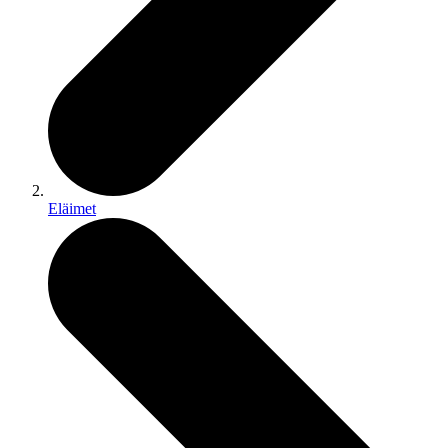
Eläimet