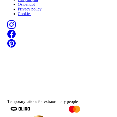
Ostoehdot
Privacy policy
Cookies
Temporary tattoos for extraordinary people