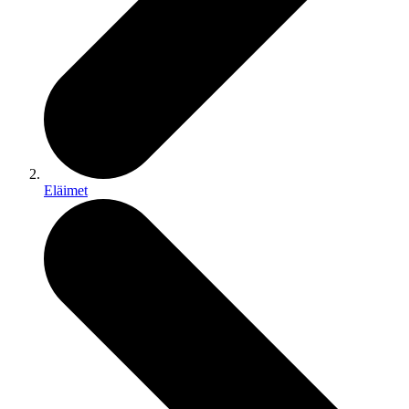
Eläimet