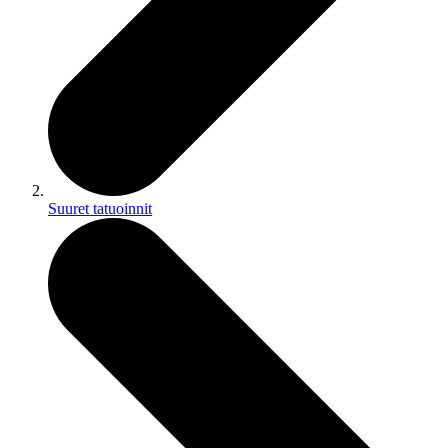
Suuret tatuoinnit