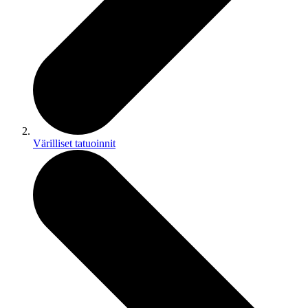
Värilliset tatuoinnit