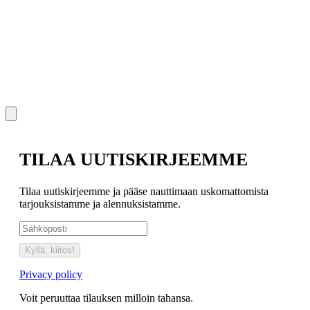
TILAA UUTISKIRJEEMME
Tilaa uutiskirjeemme ja pääse nauttimaan uskomattomista
tarjouksistamme ja alennuksistamme.
Kyllä, kiitos!
Privacy policy
Voit peruuttaa tilauksen milloin tahansa.