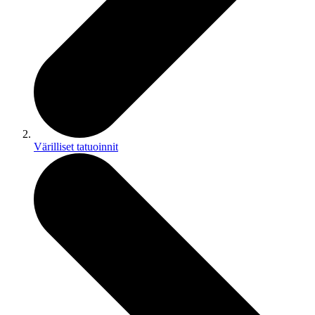
Värilliset tatuoinnit