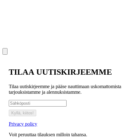
TILAA UUTISKIRJEEMME
Tilaa uutiskirjeemme ja pääse nauttimaan uskomattomista
tarjouksistamme ja alennuksistamme.
Kyllä, kiitos!
Privacy policy
Voit peruuttaa tilauksen milloin tahansa.