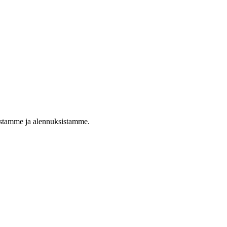
istamme ja alennuksistamme.